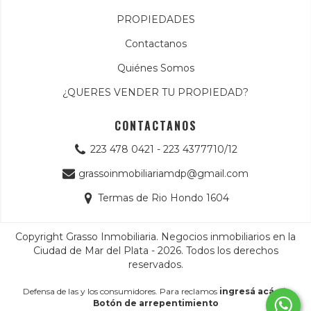
PROPIEDADES
Contactanos
Quiénes Somos
¿QUERES VENDER TU PROPIEDAD?
CONTACTANOS
223 478 0421 - 223 4377710/12
grassoinmobiliariamdp@gmail.com
Termas de Rio Hondo 1604
Copyright Grasso Inmobiliaria. Negocios inmobiliarios en la
Ciudad de Mar del Plata - 2026. Todos los derechos
reservados.
Defensa de las y los consumidores. Para reclamos
ingresá acá.
/
Botón de arrepentimiento