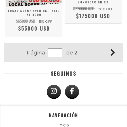
ZONIFICACIÓN R2
$220000 USD
20
% OFF
LOCAL SOBRE AVENIDA - ALIO
$175000 USD
AL 3000
$65000 USD
15
% OFF
$55000 USD
Página
de 2
SEGUINOS
NAVEGACIÓN
Inicio