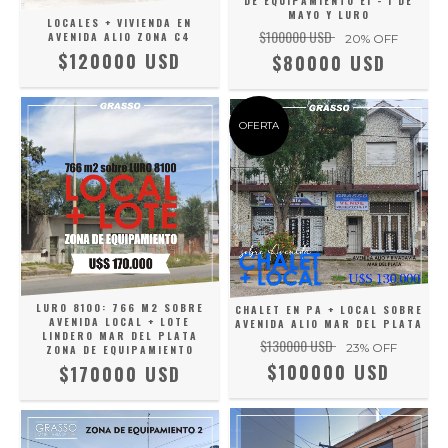
DE EQUIPAMIENTO E1 - 1 DE
MAYO Y LURO
LOCALES + VIVIENDA EN
$100000 USD
AVENIDA ALIO ZONA C4
20
% OFF
$120000 USD
$80000 USD
OFERTA
LURO 8100: 766 M2 SOBRE
CHALET EN PA + LOCAL SOBRE
AVENIDA LOCAL + LOTE
AVENIDA ALIO MAR DEL PLATA
LINDERO MAR DEL PLATA
$130000 USD
23
% OFF
ZONA DE EQUIPAMIENTO
$100000 USD
$170000 USD