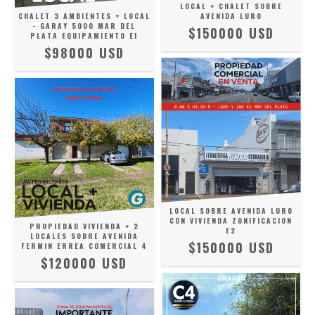
LOCAL + CHALET SOBRE
AVENIDA LURO
CHALET 3 AMBIENTES + LOCAL
- GARAY 5000 MAR DEL
$150000 USD
PLATA EQUIPAMIENTO E1
$98000 USD
LOCAL SOBRE AVENIDA LURO
CON VIVIENDA ZONIFICACION
PROPIEDAD VIVIENDA + 2
E2
LOCALES SOBRE AVENIDA
$150000 USD
FERMIN ERREA COMERCIAL 4
$120000 USD